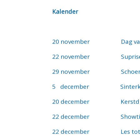
Kalender
20 november Dag van h
22 november Supriseavo
29 november Schoen 
5 december Sinterklaas
20 december Kerstdi
22 december Showti
22 december Les tot 1