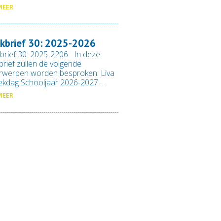
MEER
kbrief 30: 2025-2026
brief 30: 2025-2206 In deze
rief zullen de volgende
rwerpen worden besproken: Liva
ekdag Schooljaar 2026-2027…
MEER