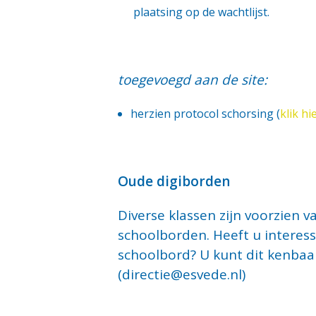
plaatsing op de wachtlijst.
toegevoegd aan de site:
herzien protocol schorsing (
klik hi
Oude digiborden
Diverse klassen zijn voorzien v
schoolborden. Heeft u interess
schoolbord? U kunt dit kenbaa
(directie@esvede.nl)