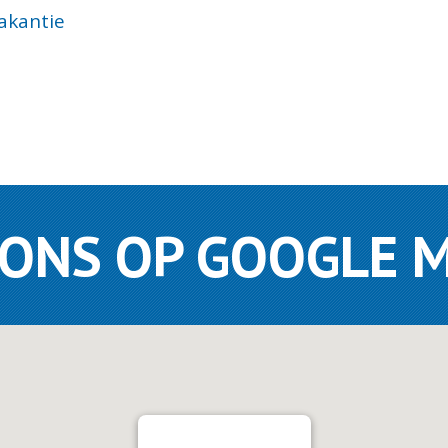
kantie
 ONS OP GOOGLE 