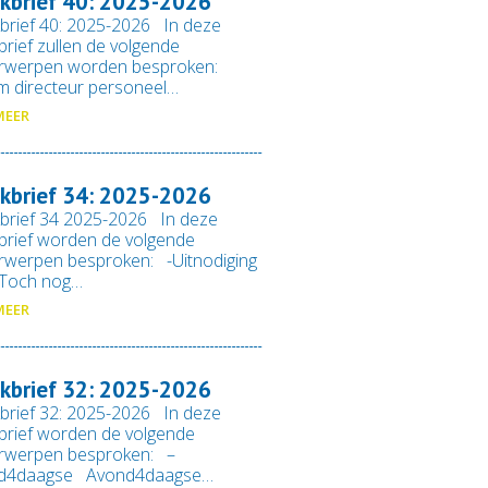
kbrief 40: 2025-2026
brief 40: 2025-2026 In deze
rief zullen de volgende
rwerpen worden besproken:
im directeur personeel…
MEER
kbrief 34: 2025-2026
brief 34 2025-2026 In deze
rief worden de volgende
rwerpen besproken: -Uitnodiging
-Toch nog…
MEER
kbrief 32: 2025-2026
brief 32: 2025-2026 In deze
rief worden de volgende
rwerpen besproken: –
d4daagse Avond4daagse…