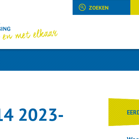
14 2023-
EER