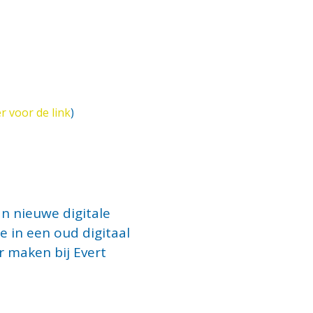
er voor de link
)
an nieuwe digitale
e in een oud digitaal
r maken bij Evert