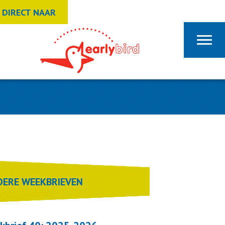
DIRECT NAAR
DERE WEEKBRIEVEN