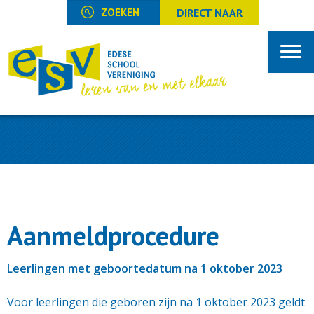
DIRECT NAAR
Aanmeldprocedure
Leerlingen met geboortedatum na 1 oktober 2023
Voor leerlingen die geboren zijn na 1 oktober 2023 geldt