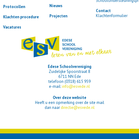
Schoolondersteuningspr
Nieuws
Protocollen
Contact
Klachtenformulier
Projecten
Klachten procedure
Vacatures
Edese Schoolvereniging
Zuidelijke Spoorstraat 8
6711 NN Ede
telefoon (0318) 615 959
e-mail:
info@esvede.nl
Over deze website
Heeft u een opmerking over de site mail
dan naar
directie@esvede.nl