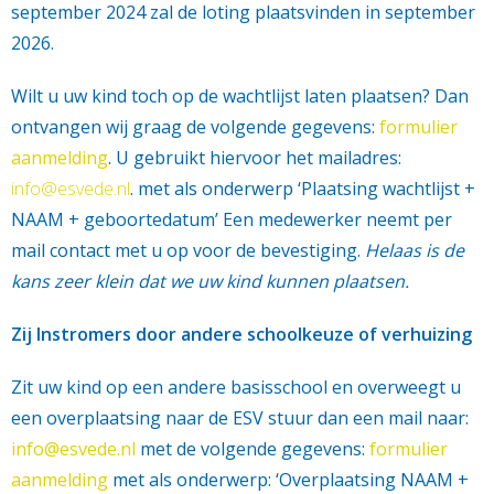
september 2024 zal de loting plaatsvinden in september
2026.
Wilt u uw kind toch op de wachtlijst laten plaatsen? Dan
ontvangen wij graag de volgende gegevens:
formulier
aanmelding
. U gebruikt hiervoor het mailadres:
info@esvede.nl
. met als onderwerp ‘Plaatsing wachtlijst +
NAAM + geboortedatum’ Een medewerker neemt per
mail contact met u op voor de bevestiging.
Helaas is de
kans zeer klein dat we uw kind kunnen plaatsen.
Zij Instromers door andere schoolkeuze of verhuizing
Zit uw kind op een andere basisschool en overweegt u
een overplaatsing naar de ESV stuur dan een mail naar:
info@esvede.nl
met de volgende gegevens:
formulier
aanmelding
met als onderwerp:
‘Overplaatsing NAAM +