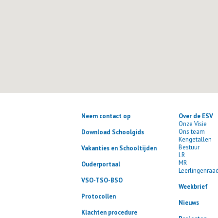
Neem contact op
Over de ESV
Onze Visie
Ons team
Download Schoolgids
Kengetallen
Bestuur
Vakanties en Schooltijden
LR
MR
Ouderportaal
Leerlingenraa
VSO-TSO-BSO
Weekbrief
Protocollen
Nieuws
Klachten procedure