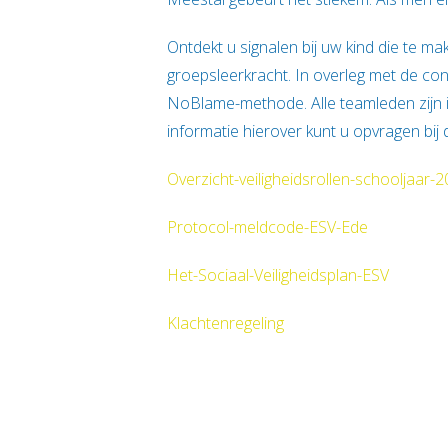
Ontdekt u signalen bij uw kind die te 
groepsleerkracht. In overleg met de c
NoBlame-methode. Alle teamleden zijn 
informatie hierover kunt u opvragen bij
Overzicht-veiligheidsrollen-schooljaar-
Protocol-meldcode-ESV-Ede
Het-Sociaal-Veiligheidsplan-ESV
Klachtenregeling