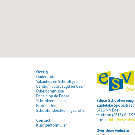
Overig
Ouderportaal
Vakanties en Schooltijden
Centrum voor Jeugd en Gezin
Cybercommissie
Engels op de Edese
Edese Schoolverenigi
Schoolvereniging
Zuidelijke Spoorstraat
d
Protocollen
6711 NN Ede
Schoolondersteuningsprofiel
telefoon (0318) 615 9
e-mail:
info@esvede.n
Contact
Klachtenformulier
Over deze website