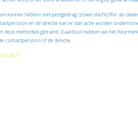
maken kunnen hebben met pestgedrag (zowel slachtoffer als dad
ontactpersoon en de directie kan er dan actie worden onderno
in deze methodiek getraind. Daardoor hebben we het Keurmerk
 de contactpersoon of de directie.
2024-2025