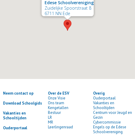
Edese Schoolvereniging
Zuidelijke Spoorstraat 8
6711 NN Ede
Neem contact op
Over de ESV
Overig
Onze Visie
Ouderportaal
Ons team
Vakanties en
Download Schoolgids
Kengetallen
Schooltijden
Bestuur
Centrum voor Jeugd en
Vakanties en
LR
Gezin
Schooltijden
MR
Cybercommissie
Leerlingenraad
Engels op de Edese
Ouderportaal
Schoolvereniging