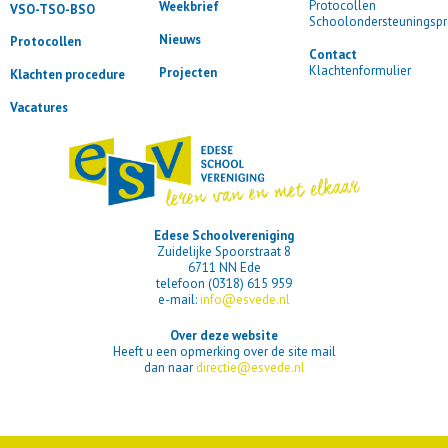
Protocollen
Weekbrief
VSO-TSO-BSO
Schoolondersteuningspr
Nieuws
Protocollen
Contact
Klachtenformulier
Projecten
Klachten procedure
Vacatures
Edese Schoolvereniging
Zuidelijke Spoorstraat 8
6711 NN Ede
telefoon (0318) 615 959
e-mail:
info@esvede.nl
Over deze website
Heeft u een opmerking over de site mail
dan naar
directie@esvede.nl