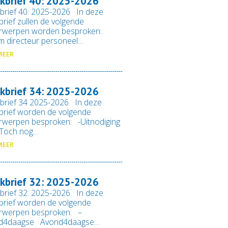
kbrief 40: 2025-2026
brief 40: 2025-2026 In deze
rief zullen de volgende
rwerpen worden besproken:
im directeur personeel…
MEER
kbrief 34: 2025-2026
brief 34 2025-2026 In deze
rief worden de volgende
rwerpen besproken: -Uitnodiging
-Toch nog…
MEER
kbrief 32: 2025-2026
brief 32: 2025-2026 In deze
rief worden de volgende
rwerpen besproken: –
d4daagse Avond4daagse…