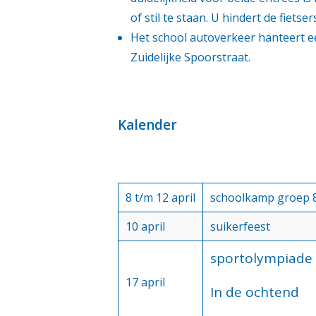
of stil te staan. U hindert de fietse
Het school autoverkeer hanteert e
Zuidelijke Spoorstraat.
Kalender
8 t/m 12 april
schoolkamp groep 
10 april
suikerfeest
sportolympiade 
17 april
In de ochtend