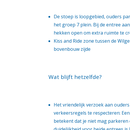
De stoep is loopgebied, ouders par
het groep 7 plein. Bij de entree a
hekken open om extra ruimte te cr
Kiss and Ride zone tussen de Wilge
bovenbouw zijde
Wat blijft hetzelfde?
Het vriendelijk verzoek aan ouder
verkeersregels te respecteren: Ee
betekent dat je niet mag parkeren 
duidelijkheid voor beide entrees is