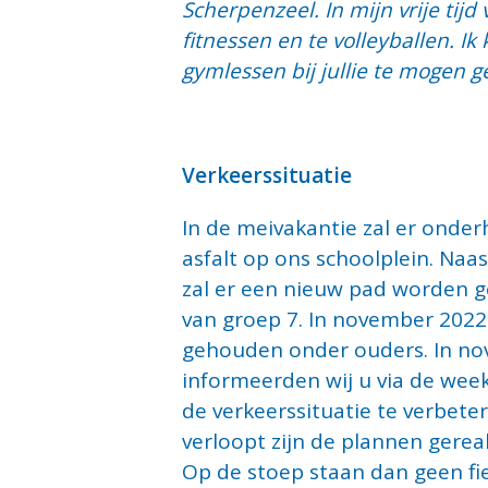
Scherpenzeel. In mijn vrije tijd 
fitnessen en te volleyballen. Ik 
gymlessen bij jullie te mogen g
Verkeerssituatie
In de meivakantie zal er onde
asfalt op ons schoolplein. Na
zal er een nieuw pad worden ge
van groep 7. In november 2022
gehouden onder ouders. In n
informeerden wij u via de wee
de verkeerssituatie te verbeter
verloopt zijn de plannen gerea
Op de stoep staan dan geen fi