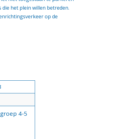
rs die het plein willen betreden.
enrichtingsverkeer op de
8
groep 4-5