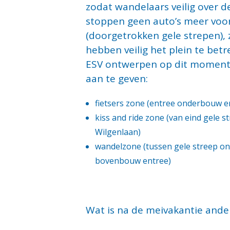
zodat wandelaars veilig over d
stoppen geen auto’s meer voor
(doorgetrokken gele strepen), 
hebben veilig het plein te bet
ESV ontwerpen op dit moment 
aan te geven:
fietsers zone (entree onderbouw 
kiss and ride zone (van eind gele
Wilgenlaan)
wandelzone (tussen gele streep o
bovenbouw entree)
Wat is na de meivakantie ande