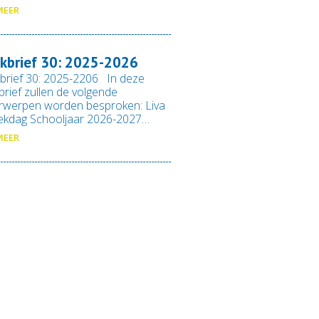
MEER
kbrief 30: 2025-2026
brief 30: 2025-2206 In deze
rief zullen de volgende
rwerpen worden besproken: Liva
ekdag Schooljaar 2026-2027…
MEER