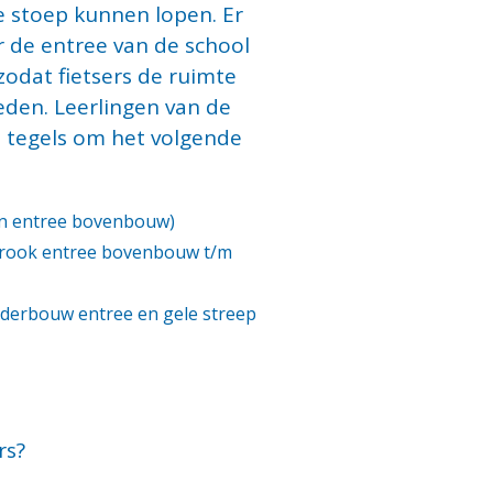
e stoep kunnen lopen. Er
 de entree van de school
zodat fietsers de ruimte
reden. Leerlingen van de
tegels om het volgende
en entree bovenbouw)
 strook entree bovenbouw t/m
nderbouw entree en gele streep
rs?