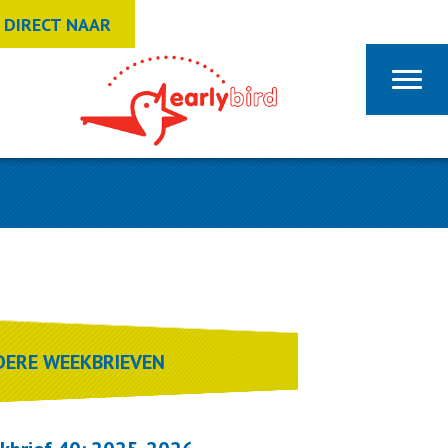
DIRECT NAAR
DERE WEEKBRIEVEN