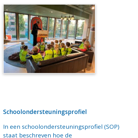
Schoolondersteuningsprofiel
In een schoolondersteuningsprofiel (SOP)
staat beschreven hoe de