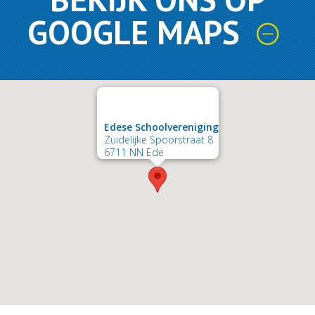
GOOGLE MAPS
Edese Schoolvereniging
Zuidelijke Spoorstraat 8
6711 NN Ede