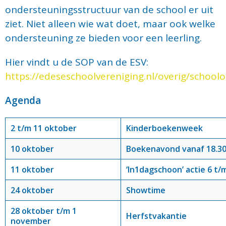
ondersteuningsstructuur van de school er uit
ziet. Niet alleen wie wat doet, maar ook welke
ondersteuning ze bieden voor een leerling.
Hier vindt u de SOP van de ESV:
https://edeseschoolvereniging.nl/overig/school
Agenda
2 t/m 11 oktober
Kinderboekenweek
10 oktober
Boekenavond
vanaf 18.3
11 oktober
‘In1dagschoon’ actie 6 t/
24 oktober
Showtime
28 oktober t/m
1
Herfstvakantie
november