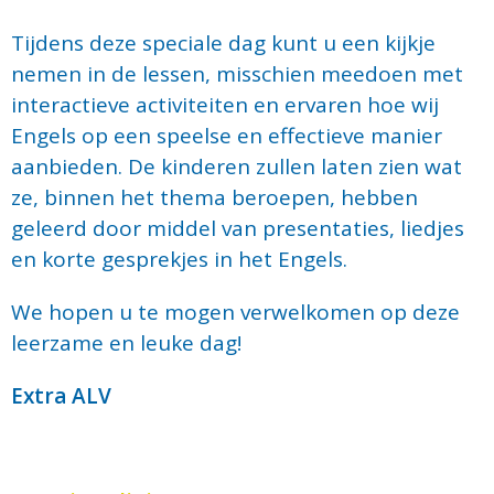
Tijdens deze speciale dag kunt u een kijkje
nemen in de lessen, misschien meedoen met
interactieve activiteiten en ervaren hoe wij
Engels op een speelse en effectieve manier
aanbieden. De kinderen zullen laten zien wat
ze, binnen het thema beroepen, hebben
geleerd door middel van presentaties, liedjes
en korte gesprekjes in het Engels.
We hopen u te mogen verwelkomen op deze
leerzame en leuke dag!
Extra ALV