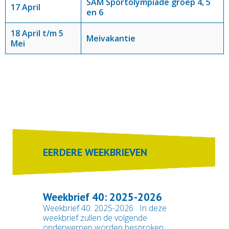
SAM Sportolympiade groep 4, 5
17 April
en 6
18 April t/m 5
Meivakantie
Mei
EERDERE WEEKBRIEVEN
Weekbrief 40: 2025-2026
Weekbrief 40: 2025-2026 In deze
weekbrief zullen de volgende
onderwerpen worden besproken: