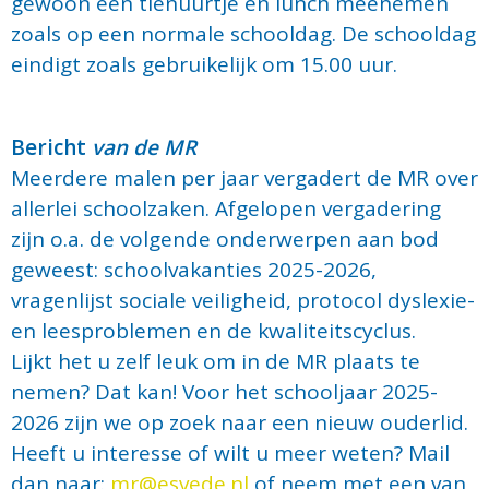
gewoon een tienuurtje en lunch meenemen
zoals op een normale schooldag. De schooldag
eindigt zoals gebruikelijk om 15.00 uur.
Bericht
van de MR
Meerdere malen per jaar vergadert de MR over
allerlei schoolzaken. Afgelopen vergadering
zijn o.a. de volgende onderwerpen aan bod
geweest: schoolvakanties 2025-2026,
vragenlijst sociale veiligheid, protocol dyslexie-
en leesproblemen en de kwaliteitscyclus.
Lijkt het u zelf leuk om in de MR plaats te
nemen? Dat kan! Voor het schooljaar 2025-
2026 zijn we op zoek naar een nieuw ouderlid.
Heeft u interesse of wilt u meer weten? Mail
dan naar:
mr@esvede.nl
of neem met een van