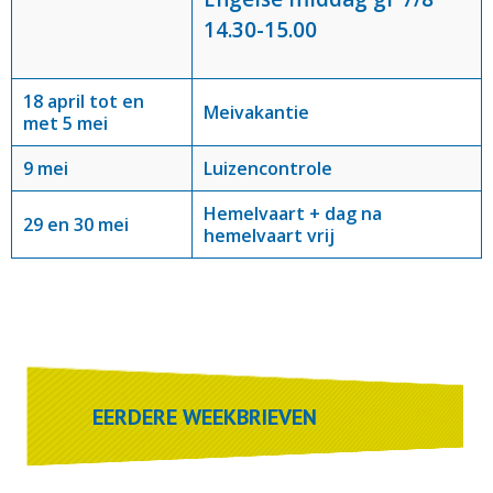
14.30-15.00
18 april tot en
Meivakantie
met 5 mei
9 mei
Luizencontrole
Hemelvaart + dag na
29 en 30 mei
hemelvaart vrij
EERDERE WEEKBRIEVEN