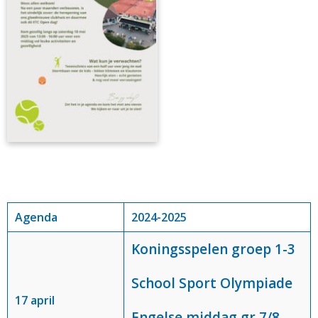
Agenda
2024-2025
Koningsspelen groep 1-3
School Sport Olympiade
17 april
Engelse middag gr 7/8