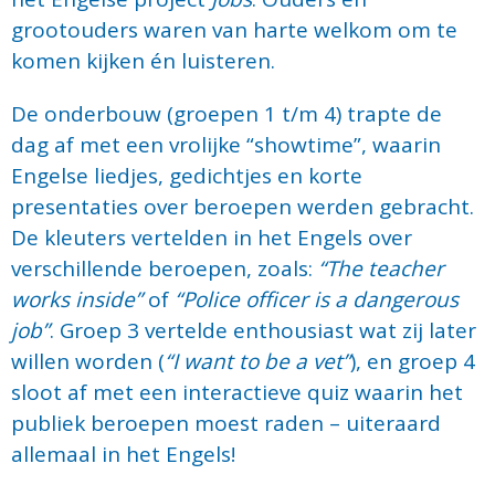
grootouders waren van harte welkom om te
komen kijken én luisteren.
De onderbouw (groepen 1 t/m 4) trapte de
dag af met een vrolijke “showtime”, waarin
Engelse liedjes, gedichtjes en korte
presentaties over beroepen werden gebracht.
De kleuters vertelden in het Engels over
verschillende beroepen, zoals:
“The teacher
works inside”
of
“Police officer is a dangerous
job”
. Groep 3 vertelde enthousiast wat zij later
willen worden (
“I want to be a vet”
), en groep 4
sloot af met een interactieve quiz waarin het
publiek beroepen moest raden – uiteraard
allemaal in het Engels!