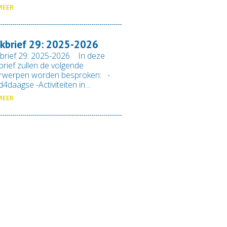
MEER
kbrief 29: 2025-2026
brief 29: 2025-2026 In deze
rief zullen de volgende
rwerpen worden besproken: -
4daagse -Activiteiten in…
MEER