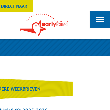
DIRECT NAAR
DERE WEEKBRIEVEN