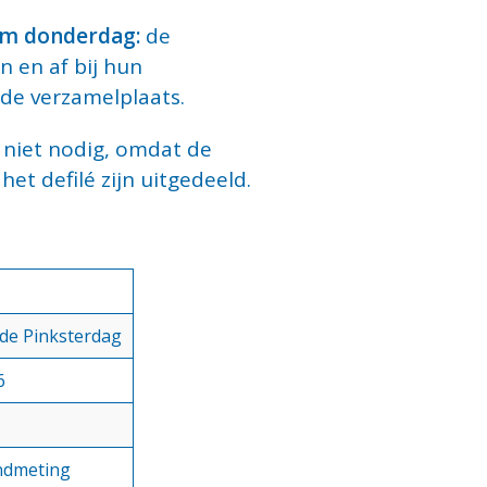
/m donderdag:
de
n en af bij hun
 de verzamelplaats.
 niet nodig, omdat de
het defilé zijn uitgedeeld.
de Pinksterdag
6
ndmeting