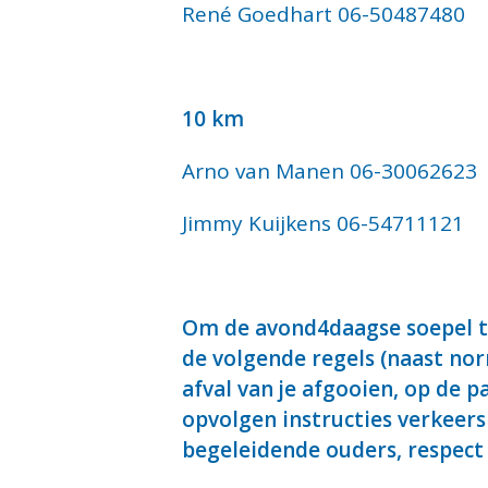
René Goedhart 06-50487480
10 km
Arno van Manen 06-30062623
Jimmy Kuijkens 06-54711121
Om de avond4daagse soepel te
de volgende regels (naast no
afval van je afgooien, op de p
opvolgen instructies verkeers
begeleidende ouders, respect 