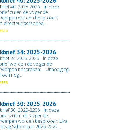
kbrief 40: 2025-2026
brief 40: 2025-2026 In deze
rief zullen de volgende
rwerpen worden besproken:
im directeur personeel…
MEER
kbrief 34: 2025-2026
brief 34 2025-2026 In deze
rief worden de volgende
rwerpen besproken: -Uitnodiging
-Toch nog…
MEER
kbrief 30: 2025-2026
brief 30: 2025-2206 In deze
rief zullen de volgende
rwerpen worden besproken: Liva
ekdag Schooljaar 2026-2027…