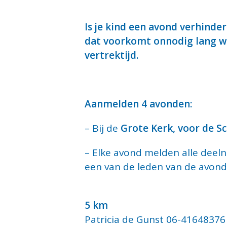
Is je kind een avond verhinderd
dat voorkomt onnodig lang w
vertrektijd.
Aanmelden 4 avonden:
– Bij de
Grote Kerk, voor de S
– Elke avond melden alle deeln
een van de leden van de avon
5 km
Patricia de Gunst 06-41648376