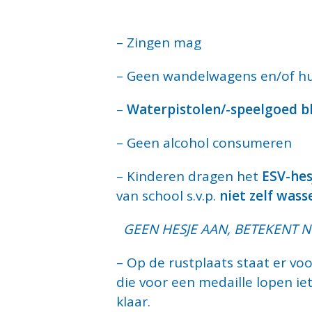
– Zingen mag
– Geen wandelwagens en/of hu
–
Waterpistolen/-speelgoed bl
– Geen alcohol consumeren
– Kinderen dragen het
ESV-hes
van school s.v.p.
niet zelf wass
GEEN HESJE AAN, BETEKENT N
– Op de rustplaats staat er vo
die voor een medaille lopen ie
klaar.