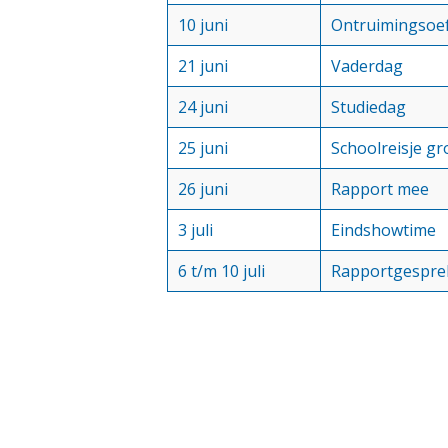
10 juni
Ontruimingsoe
21 juni
Vaderdag
24 juni
Studiedag
25 juni
Schoolreisje gr
26 juni
Rapport mee
3 juli
Eindshowtime
6 t/m 10 juli
Rapportgespre