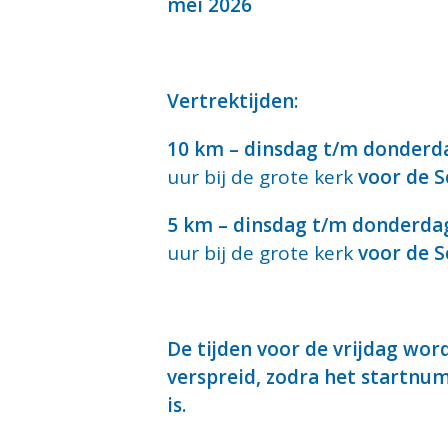
mei 2026
Vertrektijden:
10 km – dinsdag t/m donderd
uur bij de grote kerk
voor de S
5 km – dinsdag t/m donderda
uur bij de grote kerk
voor de S
De tijden voor de vrijdag word
verspreid, zodra het startnu
is.