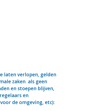
 laten verlopen, gelden
rmale zaken als geen
aden en stoepen blijven,
regelaars en
voor de omgeving, etc):