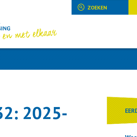
32: 2025-
EER