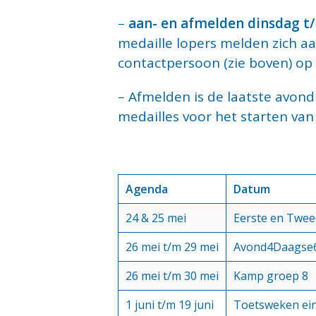
–
aan- en afmelden dinsdag t
medaille lopers melden zich aa
contactpersoon (zie boven) op
– Afmelden is de laatste avond
medailles voor het starten van 
Agenda
Datum
24 & 25 mei
Eerste en Twee
26 mei t/m 29 mei
Avond4Daagse
26 mei t/m 30 mei
Kamp groep 8
1 juni t/m 19 juni
Toetsweken ei