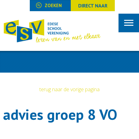
DIRECT NAAR
terug naar de vorige pagina
advies groep 8 VO