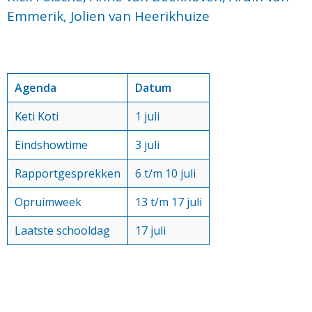
Emmerik, Jolien van Heerikhuize
Agenda
Datum
Keti Koti
1 juli
Eindshowtime
3 juli
Rapportgesprekken
6 t/m 10 juli
Opruimweek
13 t/m 17 juli
Laatste schooldag
17 juli