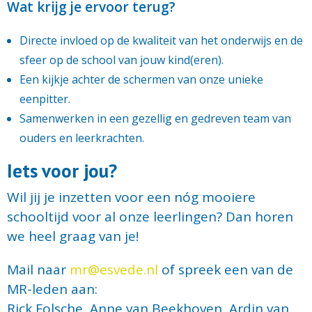
W
at krijg je ervoor terug?
Directe invloed op de kwaliteit van het onderwijs en de
sfeer op de school van jouw kind(eren).
Een kijkje achter de schermen van onze unieke
eenpitter.
Samenwerken in een gezellig en gedreven team van
ouders en leerkrachten.
Iets voor jou?
Wil jij je inzetten voor een nóg mooiere
schooltijd voor al onze leerlingen? Dan horen
we heel graag van je!
Mail naar
mr@esvede.nl
of spreek een van de
MR-leden aan:
Rick Folsche, Anne van Beekhoven, Ardin van