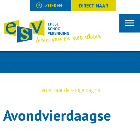
DIRECT NAAR
terug naar de vorige pagina
Avondvierdaagse