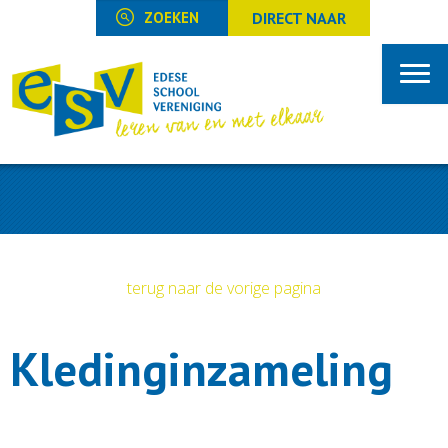
DIRECT NAAR
terug naar de vorige pagina
Kledinginzameling