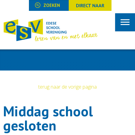
DIRECT NAAR
terug naar de vorige pagina
Middag school
gesloten