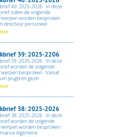
brief 40: 2025-2026 In deze
rief zullen de volgende
rwerpen worden besproken:
im directeur personeel…
MEER
kbrief 39: 2025-2206
brief 39: 2025-2026 In deze
rief worden de volgende
werpen besproken: -Vanuit
um Jeugd en gezin …
MEER
kbrief 38: 2025-2026
brief 38: 2025-2026 In deze
rief worden de volgende
rwerpen worden besproken:
rnance Algemene