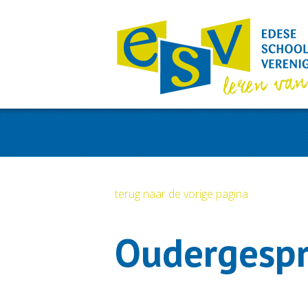
terug naar de vorige pagina
Oudergesp