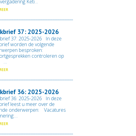
vergadering Keti…
MEER
kbrief 37: 2025-2026
brief 37: 2025-2026 In deze
rief worden de volgende
rwerpen besproken:
ortgesprekken controleren op
n …
MEER
kbrief 36: 2025-2026
brief 36: 2025-2026 In deze
rief leest u meer over de
ende onderwerpen: Vacatures
nering:…
MEER