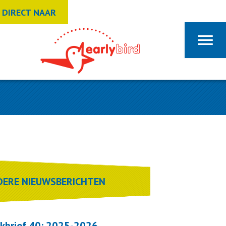
DIRECT NAAR
DERE NIEUWSBERICHTEN
kbrief 40: 2025-2026