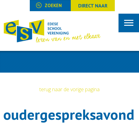
DIRECT NAAR
terug naar de vorige pagina
oudergespreksavond