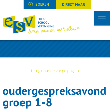
DIRECT NAAR
terug naar de vorige pagina
oudergespreksavond
groep 1-8