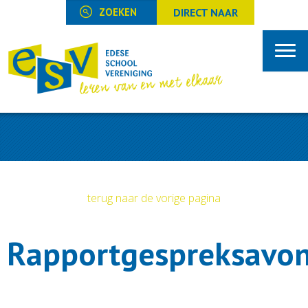
DIRECT NAAR
terug naar de vorige pagina
Rapportgespreksavo