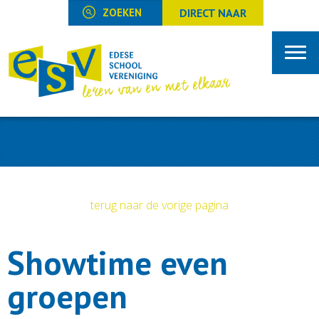
DIRECT NAAR
terug naar de vorige pagina
Showtime even
groepen