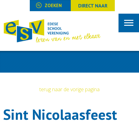
DIRECT NAAR
terug naar de vorige pagina
Sint Nicolaasfeest